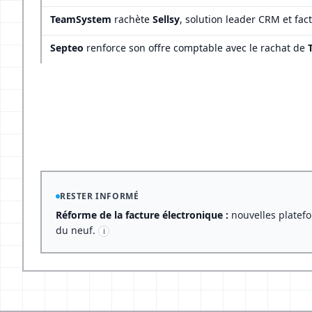
TeamSystem
rachète
Sellsy
, solution leader CRM et fac
Septeo
renforce son offre comptable avec le rachat de
RESTER INFORMÉ
Réforme de la facture électronique :
nouvelles platefo
du neuf.
i