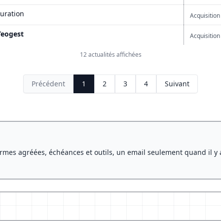
turation
Acquisition
Teogest
Acquisition
12 actualités affichées
Précédent
1
2
3
4
Suivant
rmes agréées, échéances et outils, un email seulement quand il y 