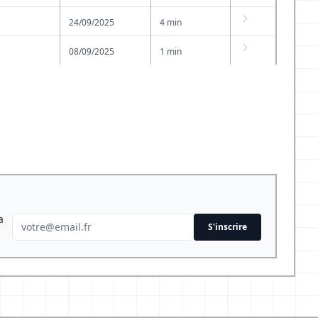
24/09/2025
4 min
08/09/2025
1 min
a
S'inscrire