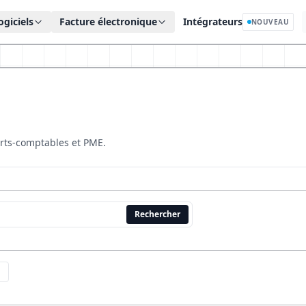
ogiciels
Facture électronique
Intégrateurs
NOUVEAU
erts-comptables et PME.
Rechercher