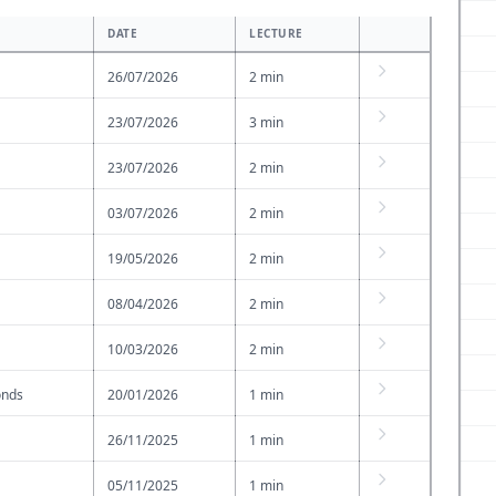
DATE
LECTURE
26/07/2026
2 min
23/07/2026
3 min
23/07/2026
2 min
03/07/2026
2 min
19/05/2026
2 min
08/04/2026
2 min
10/03/2026
2 min
onds
20/01/2026
1 min
26/11/2025
1 min
05/11/2025
1 min