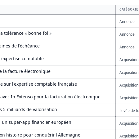
CATÉGORIE
Annonce
a tolérance « bonne foi »
Annonce
maines de l'échéance
Annonce
d'expertise comptable
Acquisition
 la facture électronique
Acquisition
se sur l'expertise comptable française
Acquisition
 avec In Extenso pour la facturation électronique
Acquisition
s 5 milliards de valorisation
Levée de f
rs un super-app financier européen
Acquisition
son histoire pour conquérir l'Allemagne
Acquisition