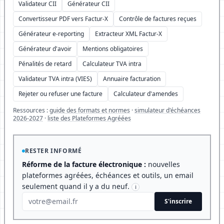
Validateur CII
Générateur CII
Convertisseur PDF vers Factur-X
Contrôle de factures reçues
Générateur e-reporting
Extracteur XML Factur-X
Générateur d'avoir
Mentions obligatoires
Pénalités de retard
Calculateur TVA intra
Validateur TVA intra (VIES)
Annuaire facturation
Rejeter ou refuser une facture
Calculateur d'amendes
Ressources :
guide des formats et normes
·
simulateur d'échéances
2026-2027
·
liste des Plateformes Agréées
RESTER INFORMÉ
Réforme de la facture électronique :
nouvelles
plateformes agréées, échéances et outils, un email
seulement quand il y a du neuf.
i
S'inscrire