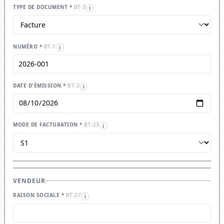
TYPE DE DOCUMENT *
BT-3
i
NUMÉRO *
BT-1
i
DATE D'ÉMISSION *
BT-2
i
MODE DE FACTURATION *
BT-23
i
VENDEUR
RAISON SOCIALE *
BT-27
i