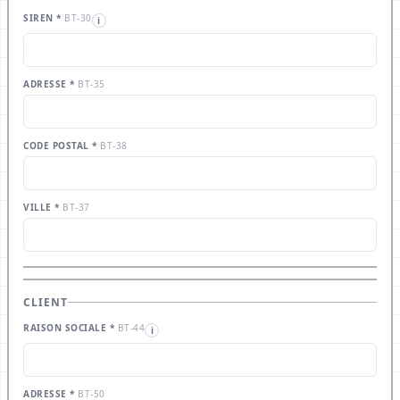
SIREN *
BT-30
i
ADRESSE *
BT-35
CODE POSTAL *
BT-38
VILLE *
BT-37
CLIENT
RAISON SOCIALE *
BT-44
i
ADRESSE *
BT-50