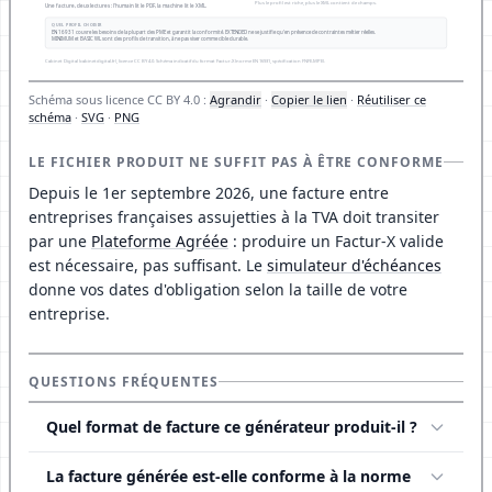
Schéma sous licence CC BY 4.0 :
Agrandir
·
Copier le lien
·
Réutiliser ce
schéma
·
SVG
·
PNG
LE FICHIER PRODUIT NE SUFFIT PAS À ÊTRE CONFORME
Depuis le 1er septembre 2026, une facture entre
entreprises françaises assujetties à la TVA doit transiter
par une
Plateforme Agréée
: produire un Factur-X valide
est nécessaire, pas suffisant. Le
simulateur d'échéances
donne vos dates d'obligation selon la taille de votre
entreprise.
QUESTIONS FRÉQUENTES
Quel format de facture ce générateur produit-il ?
La facture générée est-elle conforme à la norme