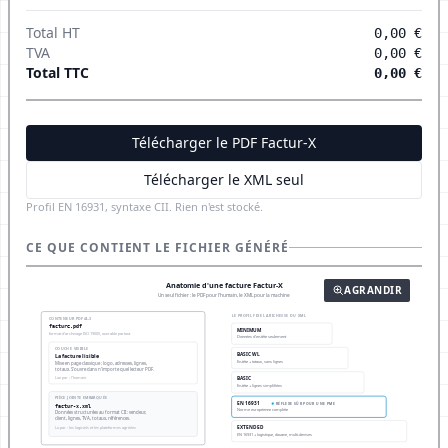
Total HT
0,00 €
TVA
0,00 €
Total TTC
0,00 €
Télécharger le PDF Factur-X
Télécharger le XML seul
Profil EN 16931, syntaxe CII. Rien n'est stocké.
CE QUE CONTIENT LE FICHIER GÉNÉRÉ
AGRANDIR