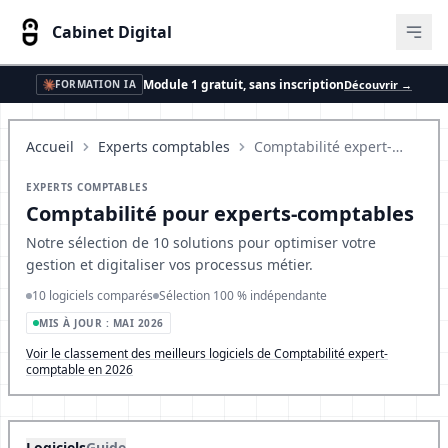
Cabinet Digital
Ouvr
Module 1 gratuit, sans inscription
Découvrir →
FORMATION IA
Accueil
Experts comptables
Comptabilité expert-comptable
EXPERTS COMPTABLES
Comptabilité pour experts-comptables
Notre sélection de 10 solutions pour optimiser votre
gestion et digitaliser vos processus métier.
10 logiciels comparés
Sélection 100 % indépendante
MIS À JOUR : MAI 2026
Voir le classement des meilleurs logiciels de Comptabilité expert-
comptable en 2026
Logiciels
Guide