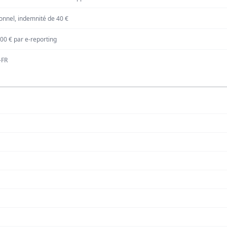
onnel, indemnité de 40 €
00 € par e-reporting
-FR