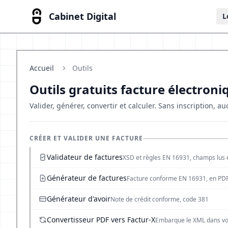
Cabinet Digital
L
Accueil
Outils
Outils gratuits facture électroni
Valider, générer, convertir et calculer. Sans inscription, au
CRÉER ET VALIDER UNE FACTURE
Validateur de factures
XSD et règles EN 16931, champs lus 
Générateur de factures
Facture conforme EN 16931, en PD
Générateur d'avoir
Note de crédit conforme, code 381
Convertisseur PDF vers Factur-X
Embarque le XML dans vot