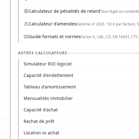
Calculateur de pénalités de retard
Taux légal ou conventi
Calculateur d'amendes
Barème LF 2026 : 50 € par facture, 5
Guide formats et normes
Factur-X, UBL, CII, EN 16931, CTC
AUTRES CALCULATEURS
Simulateur ROI logiciel
Capacité d'endettement
Tableau d'amortissement
Mensualités immobilier
Capacité d'achat
Rachat de prêt
Location vs achat