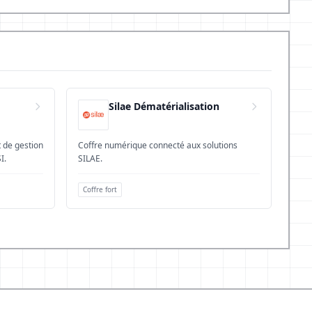
Silae Dématérialisation
Coffre numérique connecté aux solutions
I.
SILAE.
Coffre fort