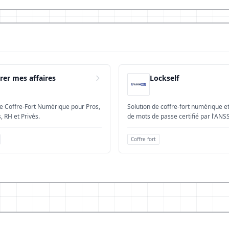
rer mes affaires
Lockself
de Coffre-Fort Numérique pour Pros,
Solution de coffre-fort numérique et de gestion
, RH et Privés.
de mots de passe certifié par l'ANSS
Coffre fort