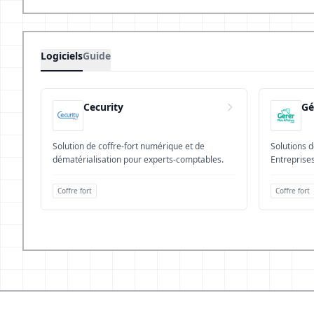
Logiciels
Guide
Cecurity
Gé
Solution de coffre-fort numérique et de
Solutions 
dématérialisation pour experts-comptables.
Entreprises
Coffre fort
Coffre fort