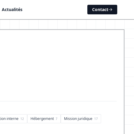
Actualités
Contact
ion interne
Hébergement
Mission juridique
12
7
17