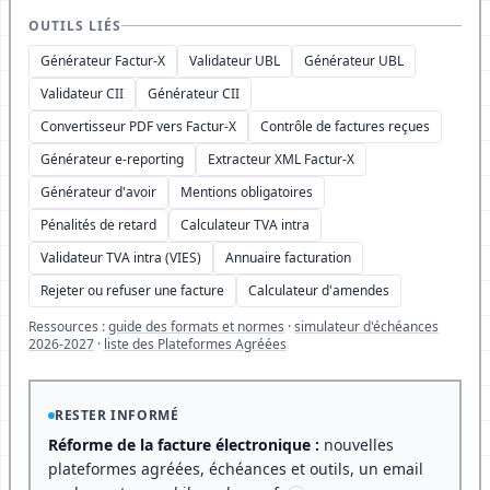
OUTILS LIÉS
Générateur Factur-X
Validateur UBL
Générateur UBL
Validateur CII
Générateur CII
Convertisseur PDF vers Factur-X
Contrôle de factures reçues
Générateur e-reporting
Extracteur XML Factur-X
Générateur d'avoir
Mentions obligatoires
Pénalités de retard
Calculateur TVA intra
Validateur TVA intra (VIES)
Annuaire facturation
Rejeter ou refuser une facture
Calculateur d'amendes
Ressources :
guide des formats et normes
·
simulateur d'échéances
2026-2027
·
liste des Plateformes Agréées
RESTER INFORMÉ
Réforme de la facture électronique :
nouvelles
plateformes agréées, échéances et outils, un email