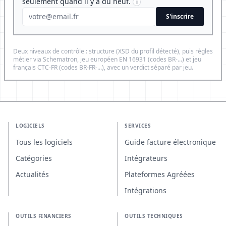
seulement quand il y a du neuf.
i
S'inscrire
Deux niveaux de contrôle : structure (XSD du profil détecté), puis règles
métier via Schematron, jeu européen EN 16931 (codes BR-...) et jeu
français CTC-FR (codes BR-FR-...), avec un verdict séparé par jeu.
LOGICIELS
SERVICES
Tous les logiciels
Guide facture électronique
Catégories
Intégrateurs
Actualités
Plateformes Agréées
Intégrations
OUTILS FINANCIERS
OUTILS TECHNIQUES