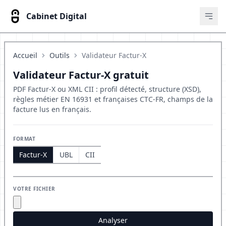
Cabinet Digital
Ouvr
Accueil
Outils
Validateur Factur-X
Validateur Factur-X gratuit
PDF Factur-X ou XML CII : profil détecté, structure (XSD),
règles métier EN 16931 et françaises CTC-FR, champs de la
facture lus en français.
FORMAT
Factur-X
UBL
CII
VOTRE FICHIER
Analyser