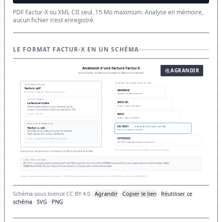
PDF Factur-X ou XML CII seul. 15 Mo maximum. Analyse en mémoire,
aucun fichier n'est enregistré.
LE FORMAT FACTUR-X EN UN SCHÉMA
AGRANDIR
Schéma sous licence CC BY 4.0 :
Agrandir
·
Copier le lien
·
Réutiliser ce
schéma
·
SVG
·
PNG