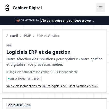
Cabinet Digital
Ouvr
L'IA dans votre entreprise
Découvrir →
FORMATION IA
Accueil
PME
ERP et Gestion
PME
Logiciels ERP et de gestion
Notre sélection de 8 solutions pour optimiser votre gestion
et digitaliser vos processus métier.
8 logiciels comparés
Sélection 100 % indépendante
MIS À JOUR : MAI 2026
Voir le classement des meilleurs logiciels de ERP et Gestion en 2026
Logiciels
Guide