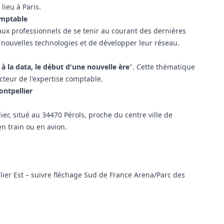
lieu à Paris.
omptable
aux professionnels de se tenir au courant des dernières
s nouvelles technologies et de développer leur réseau.
 à la data, le début d'une nouvelle ère
". Cette thématique
cteur de l'expertise comptable.
ontpellier
er, situé au 34470 Pérols, proche du centre ville de
en train ou en avion.
llier Est – suivre fléchage Sud de France Arena/Parc des