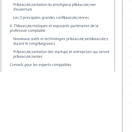
Pr&eacute;sentation du prestigieux pl&eacute;nier
d'ouverture
Les 3 principales grandes conf&eacute;rences
4. Th&eacute;matiques et exposants partenaires de la
profession comptable
Nouveaux outils et technologies pr&eacute;sent&eacute;s
durant le congr&egrave;s
Pr&eacute;sentation des startups et entreprises qui seront
pr&eacute;sentes
Conseils pour les experts-comptables