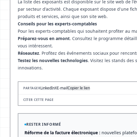
La liste des exposants est disponible sur le site web de l
par secteur d'activité. Chaque exposant dispose d'une fic
produits et services, ainsi que son site web.
Conseils pour les experts-comptables
Pour les experts-comptables qui souhaitent profiter au m
Préparez-vous en amont
. Consultez le programme détaillé
vous intéressent.
Réseautez
. Profitez des événements sociaux pour rencontr
Testez les nouvelles technologies
. Visitez les stands des
innovations.
LinkedIn
X
E-mail
Copier le lien
PARTAGER
CITER CETTE PAGE
RESTER INFORMÉ
Réforme de la facture électronique :
nouvelles platef