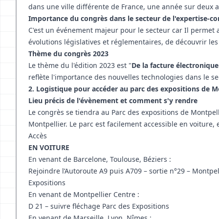
dans une ville différente de France, une année sur deux a 
Importance du congrès dans le secteur de l'expertise-c
C'est un événement majeur pour le secteur car Il permet 
évolutions législatives et réglementaires, de découvrir le
Thème du congrès 2023
Le thème du l'édition 2023 est "
De la facture électronique
reflète l'importance des nouvelles technologies dans le se
2. Logistique pour accéder au parc des expositions de M
Lieu précis de l'évènement et comment s'y rendre
Le congrès se tiendra au Parc des expositions de Montpelli
Montpellier. Le parc est facilement accessible en voiture, 
Accès
EN VOITURE
En venant de Barcelone, Toulouse, Béziers :
Rejoindre l’Autoroute A9 puis A709 – sortie n°29 – Montpe
Expositions
En venant de Montpellier Centre :
D 21 – suivre fléchage Parc des Expositions
En venant de Marseille, Lyon, Nîmes :