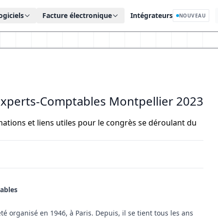
ogiciels
Facture électronique
Intégrateurs
NOUVEAU
Experts-Comptables Montpellier 2023
ations et liens utiles pour le congrès se déroulant du
tables
 organisé en 1946, à Paris. Depuis, il se tient tous les ans