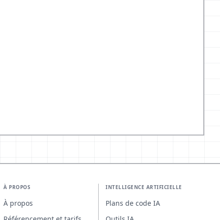
À PROPOS
INTELLIGENCE ARTIFICIELLE
À propos
Plans de code IA
Référencement et tarifs
Outils IA