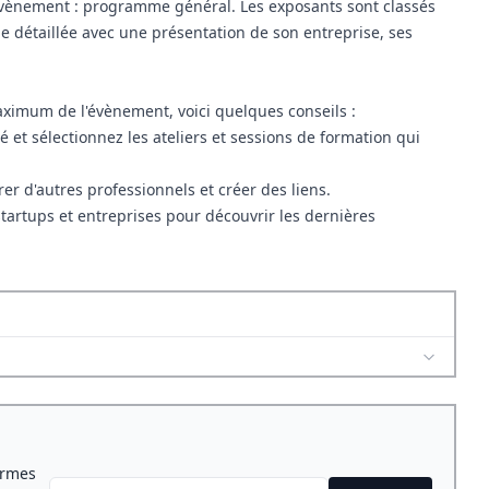
'évènement :
programme général
. Les exposants sont classés
he détaillée avec une présentation de son entreprise, ses
aximum de l'évènement, voici quelques conseils :
 et sélectionnez les ateliers et sessions de formation qui
er d'autres professionnels et créer des liens.
 startups et entreprises pour découvrir les dernières
ormes