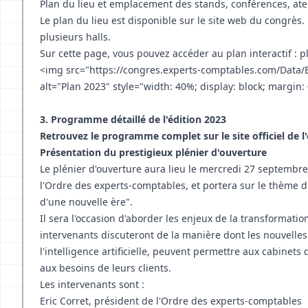
Plan du lieu et emplacement des stands, conférences, ateli
Le plan du lieu est disponible sur le site web du congrès. 
plusieurs halls.
Sur cette page, vous pouvez accéder au plan interactif :
p
<img src="https://congres.experts-comptables.com/Data/E
alt="Plan 2023" style="width: 40%; display: block; margin: 
3. Programme détaillé de l'édition 2023
Retrouvez
le programme complet sur le site officiel de l
Présentation du prestigieux plénier d'ouverture
Le plénier d'ouverture aura lieu le mercredi 27 septembre
l'Ordre des experts-comptables, et portera sur le thème du
d'une nouvelle ère".
Il sera l'occasion d'aborder les enjeux de la transformati
intervenants discuteront de la manière dont les nouvelles 
l'intelligence artificielle, peuvent permettre aux cabine
aux besoins de leurs clients.
Les intervenants sont :
Eric Corret, président de l'Ordre des experts-comptables