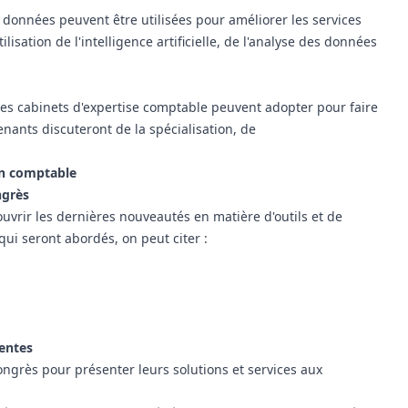
s données peuvent être utilisées pour améliorer les services
lisation de l'intelligence artificielle, de l'analyse des données
les cabinets d'expertise comptable peuvent adopter pour faire
nants discuteront de la spécialisation, de
on comptable
ngrès
uvrir les dernières nouveautés en matière d'outils et de
qui seront abordés, on peut citer :
sentes
ongrès pour présenter leurs solutions et services aux