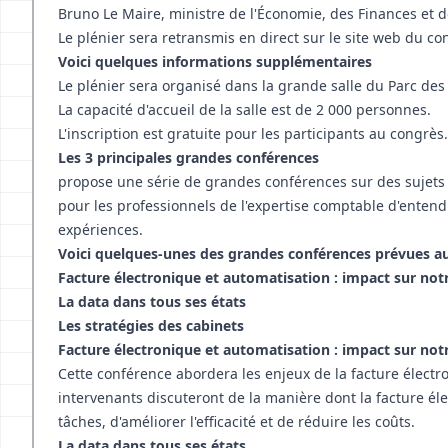
Bruno Le Maire, ministre de l'Économie, des Finances et d
Le plénier sera retransmis en direct sur le site web du co
Voici quelques informations supplémentaires
Le plénier sera organisé dans la grande salle du Parc des
La capacité d'accueil de la salle est de 2 000 personnes.
L'inscription est gratuite pour les participants au congrès.
Les 3 principales grandes conférences
propose une série de grandes conférences sur des sujets d
pour les professionnels de l'expertise comptable d'entendr
expériences.
Voici quelques-unes des grandes conférences prévues a
Facture électronique et automatisation : impact sur notr
La data dans tous ses états
Les stratégies des cabinets
Facture électronique et automatisation : impact sur notr
Cette conférence abordera les enjeux de la facture électr
intervenants discuteront de la manière dont la facture é
tâches, d'améliorer l'efficacité et de réduire les coûts.
La data dans tous ses états