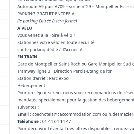
Autoroute A9 puis A709 – sortie n°29 – Montpellier Est – 
PARKING GRATUIT ENTREE A
(le parking Entrée B sera fermé)
A VÉLO
Vous venez à la Foire à vélo ?
Stationnez votre vélo en toute sécurité
sur le parking dédié à l’Accueil A.
EN TRAIN
Gare de Montpellier Saint-Roch ou Gare Montpellier Sud
Tramway ligne 3 : Direction Perols-Etang de l’or
Station d’arrêt : Parc expo
Hébergement
Pour un séjour serein, nous vous recommandons de réser
mandatée spécialement pour la gestion des hébergements
suivantes :
Email
:
coechotels@caccommodation.com
ou
h.desmazie
Téléphone
: 01 44 64 14 47
Pour découvrir l'éventail des offres disponibles, rendez-v