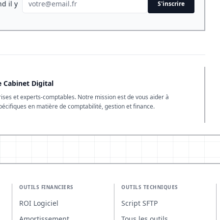
d il y
S'inscrire
 Cabinet Digital
rises et experts-comptables. Notre mission est de vous aider à
spécifiques en matière de comptabilité, gestion et finance.
OUTILS FINANCIERS
OUTILS TECHNIQUES
ROI Logiciel
Script SFTP
Amortissement
Tous les outils