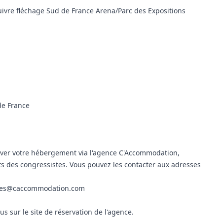
suivre fléchage Sud de France Arena/Parc des Expositions
 de France
ver votre hébergement via l'agence C'Accommodation,
 des congressistes. Vous pouvez les contacter aux adresses
res@caccommodation.com
ous sur le
site de réservation de l'agence
.