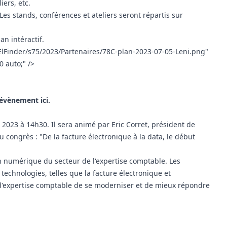
ers, etc.
Les stands, conférences et ateliers seront répartis sur
lan intéractif.
lFinder/s75/2023/Partenaires/78C-plan-2023-07-05-Leni.png"
0 auto;" />
'évènement ici
.
 2023 à 14h30. Il sera animé par Eric Corret, président de
 congrès : "De la facture électronique à la data, le début
on numérique du secteur de l'expertise comptable. Les
technologies, telles que la facture électronique et
ts d'expertise comptable de se moderniser et de mieux répondre