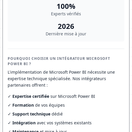
100%
Experts vérifiés
2026
Dernière mise à jour
POURQUOI CHOISIR UN INTÉGRATEUR MICROSOFT
POWER BI ?
L'implémentation de Microsoft Power BI nécessite une
expertise technique spécialisée. Nos intégrateurs
partenaires offrent :
✓
Expertise certifiée
sur Microsoft Power BI
✓
Formation
de vos équipes
✓
Support technique
dédié
✓
Intégration
avec vos systèmes existants
✓
Maintenance
et mise à jour