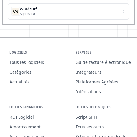
Windsurf
Agents IDE
LOGICIELS
SERVICES
Tous les logiciels
Guide facture électronique
Catégories
Intégrateurs
Actualités
Plateformes Agréées
Intégrations
OUTILS FINANCIERS
OUTILS TECHNIQUES
ROI Logiciel
Script SFTP
Amortissement
Tous les outils
Achat Immobilier
Schémas libres de droits