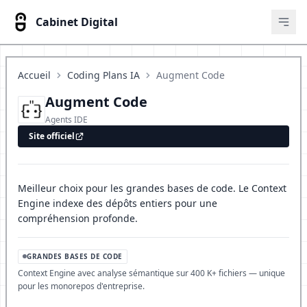
Cabinet Digital
Ouvr
Accueil
Coding Plans IA
Augment Code
Augment Code
Agents IDE
Site officiel
Meilleur choix pour les grandes bases de code. Le Context
Engine indexe des dépôts entiers pour une
compréhension profonde.
GRANDES BASES DE CODE
Context Engine avec analyse sémantique sur 400 K+ fichiers — unique
pour les monorepos d'entreprise.