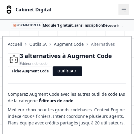
Cabinet Digital
Ouvr
Module 1 gratuit, sans inscription
Découvrir →
FORMATION IA
Accueil
Outils IA
Augment Code
Alternatives
3 alternatives à Augment Code
Éditeurs de code
Fiche Augment Code
Outils IA
Comparez Augment Code avec les autres outil de code IAs
de la catégorie
Éditeurs de code
.
Meilleur choix pour les grands codebases. Context Engine
indexe 400K+ fichiers. Intent coordonne plusieurs agents.
Plans équipe avec crédits partagés jusqu'à 20 utilisateurs.