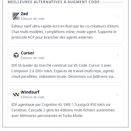
MEILLEURES ALTERNATIVES À AUGMENT CODE
Zed
Éditeurs de code
Éditeur natif ultra-rapide écrit en Rust par les co-créateurs d'Atom.
Chat multi-modèles, complétions inline, mode agent. Supporte le
protocole ACP pour brancher des agents externes.
Cursor
Éditeurs de code
IDE IA leader du marché construit sur VS Code. Cursor 3 avec
Composer 2 à 200+ tok/s. Espaces de travail multi-repo, agents
cloud parallèles, indexation locale. Désormais sur JetBrains via
ACP. Tier gratuit Hobby disponible.
Windsurf
Éditeurs de code
IDE agentique par Cognition AI. SWE-1.5 jusqu'à 950 tok/s via
Cerebras. Cascade 2 gère les éditions multi-fichiers autonomes
avec Mémoires persistantes et Turbo Mode.