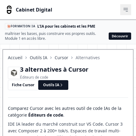
Cabinet Digital
Ouvr
L'IA pour les cabinets et les PME
FORMATION IA
maîtriser les bases, puis construire vos propres outils.
Découvrir
Module 1 en accès libre.
Accueil
Outils IA
Cursor
Alternatives
3 alternatives à Cursor
Éditeurs de code
Fiche Cursor
Outils IA
Comparez Cursor avec les autres outil de code IAs de la
catégorie
Éditeurs de code
.
IDE IA leader du marché construit sur VS Code. Cursor 3
avec Composer 2 à 200+ tok/s. Espaces de travail multi-