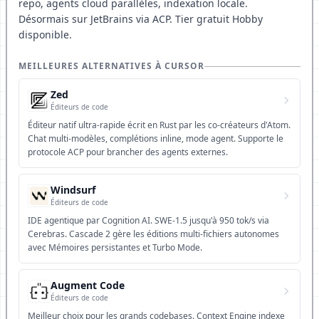
repo, agents cloud parallèles, indexation locale.
Désormais sur JetBrains via ACP. Tier gratuit Hobby
disponible.
MEILLEURES ALTERNATIVES À CURSOR
Zed
Éditeurs de code
Éditeur natif ultra-rapide écrit en Rust par les co-créateurs d'Atom.
Chat multi-modèles, complétions inline, mode agent. Supporte le
protocole ACP pour brancher des agents externes.
Windsurf
Éditeurs de code
IDE agentique par Cognition AI. SWE-1.5 jusqu'à 950 tok/s via
Cerebras. Cascade 2 gère les éditions multi-fichiers autonomes
avec Mémoires persistantes et Turbo Mode.
Augment Code
Éditeurs de code
Meilleur choix pour les grands codebases. Context Engine indexe