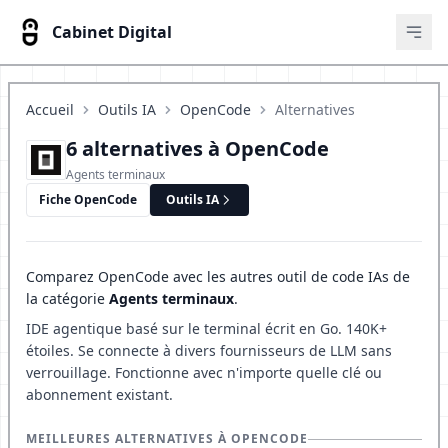
Cabinet Digital
Ouvr
Accueil
Outils IA
OpenCode
Alternatives
6 alternatives à OpenCode
Agents terminaux
Fiche OpenCode
Outils IA
Comparez OpenCode avec les autres outil de code IAs de
la catégorie
Agents terminaux
.
IDE agentique basé sur le terminal écrit en Go. 140K+
étoiles. Se connecte à divers fournisseurs de LLM sans
verrouillage. Fonctionne avec n'importe quelle clé ou
abonnement existant.
MEILLEURES ALTERNATIVES À OPENCODE