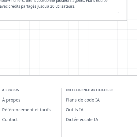
400K+ fichiers. Intent coordonne plusieurs agents. Plans équipe
avec crédits partagés jusqu'à 20 utilisateurs.
À PROPOS
INTELLIGENCE ARTIFICIELLE
À propos
Plans de code IA
Référencement et tarifs
Outils IA
Contact
Dictée vocale IA