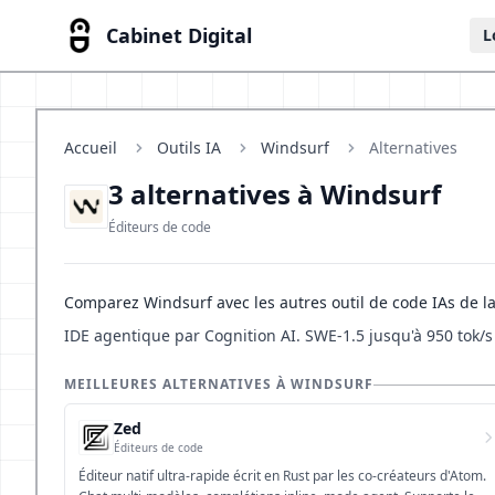
Cabinet Digital
L
Accueil
Outils IA
Windsurf
Alternatives
3 alternatives à Windsurf
Éditeurs de code
Comparez Windsurf avec les autres outil de code IAs de l
IDE agentique par Cognition AI. SWE-1.5 jusqu'à 950 tok/
MEILLEURES ALTERNATIVES À WINDSURF
Zed
Éditeurs de code
Éditeur natif ultra-rapide écrit en Rust par les co-créateurs d'Atom.