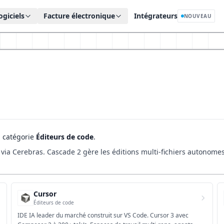
ogiciels
Facture électronique
Intégrateurs
NOUVEAU
a catégorie
Éditeurs de code
.
s via Cerebras. Cascade 2 gère les éditions multi-fichiers autonom
Cursor
Éditeurs de code
IDE IA leader du marché construit sur VS Code. Cursor 3 avec