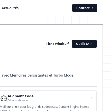
Actualités
Contact
Fiche Windsurf
Outils IA
es avec Mémoires persistantes et Turbo Mode.
Augment Code
Éditeurs de code
Meilleur choix pour les grands codebases. Context Engine indexe