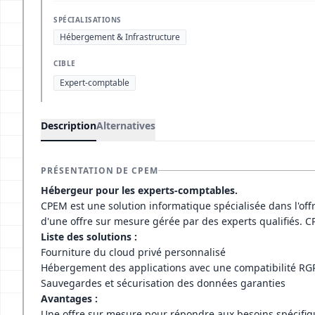
SPÉCIALISATIONS
Hébergement & Infrastructure
CIBLE
Expert-comptable
Description
Alternatives
PRÉSENTATION DE CPEM
Hébergeur pour les experts-comptables.
CPEM est une solution informatique spécialisée dans l'off
d'une offre sur mesure gérée par des experts qualifiés. C
Liste des solutions :
Fourniture du cloud privé personnalisé
Hébergement des applications avec une compatibilité RGP
Sauvegardes et sécurisation des données garanties
Avantages :
Une offre sur mesure pour répondre aux besoins spécifiq