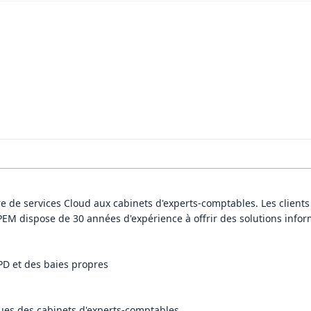
re de services Cloud aux cabinets d'experts-comptables. Les client
PEM dispose de 30 années d'expérience à offrir des solutions infor
D et des baies propres
ues des cabinets d'experts-comptables