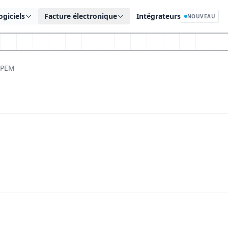
ogiciels
Facture électronique
Intégrateurs
NOUVEAU
CPEM