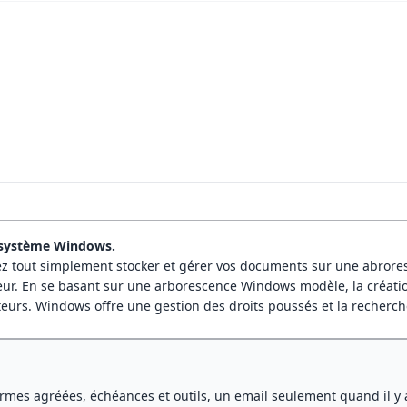
osystème Windows.
z tout simplement stocker et gérer vos documents sur une abrore
r. En se basant sur une arborescence Windows modèle, la création 
rateurs. Windows offre une gestion des droits poussés et la recherc
rmes agréées, échéances et outils, un email seulement quand il y 