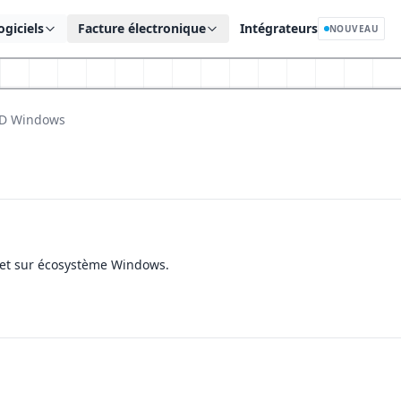
ogiciels
Facture électronique
Intégrateurs
NOUVEAU
D Windows
net sur écosystème Windows.