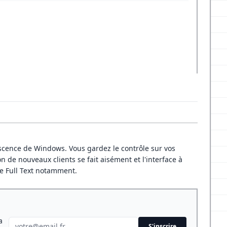
scence de Windows. Vous gardez le contrôle sur vos
de nouveaux clients se fait aisément et l'interface à
he Full Text notamment.
a
S'inscrire