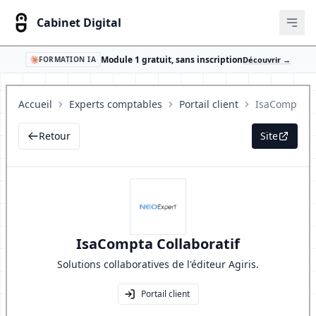
Cabinet Digital
Ouvr
Module 1 gratuit, sans inscription
Découvrir →
FORMATION IA
Accueil
Experts comptables
Portail client
Retour
Site
IsaCompta Collaboratif
Solutions collaboratives de l'éditeur Agiris.
Portail client