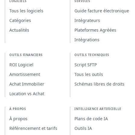
LOGICIELS
SERVICES
Tous les logiciels
Guide facture électronique
Catégories
Intégrateurs
Actualités
Plateformes Agréées
Intégrations
OUTILS FINANCIERS
OUTILS TECHNIQUES
ROI Logiciel
Script SFTP
Amortissement
Tous les outils
Achat Immobilier
Schémas libres de droits
Location vs Achat
À PROPOS
INTELLIGENCE ARTIFICIELLE
À propos
Plans de code IA
Référencement et tarifs
Outils IA