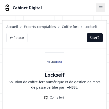
Cabinet Digital
Ouvr
Accueil
Experts comptables
Coffre fort
Lockself
Retour
Site
Lockself
Solution de coffre-fort numérique et de gestion de mots
de passe certifié par l'ANSSI.
Coffre fort