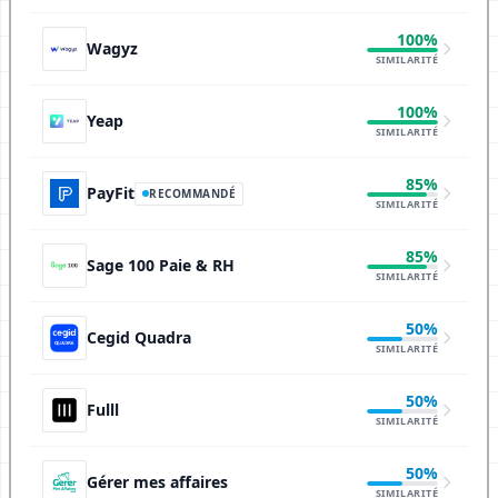
100%
Wagyz
SIMILARITÉ
100%
Yeap
SIMILARITÉ
85%
PayFit
RECOMMANDÉ
SIMILARITÉ
85%
Sage 100 Paie & RH
SIMILARITÉ
50%
Cegid Quadra
SIMILARITÉ
50%
Fulll
SIMILARITÉ
50%
Gérer mes affaires
SIMILARITÉ