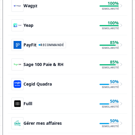
100%
Wagyz
SIMILARITÉ
100%
Yeap
SIMILARITÉ
85%
PayFit
RECOMMANDÉ
SIMILARITÉ
85%
Sage 100 Paie & RH
SIMILARITÉ
50%
Cegid Quadra
SIMILARITÉ
50%
Fulll
SIMILARITÉ
50%
Gérer mes affaires
SIMILARITÉ