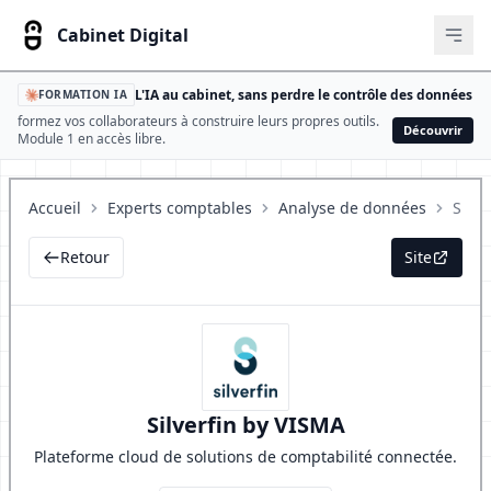
Cabinet Digital
Ouvr
L'IA au cabinet, sans perdre le contrôle des données
FORMATION IA
formez vos collaborateurs à construire leurs propres outils.
Découvrir
Module 1 en accès libre.
Accueil
Experts comptables
Analyse de données
Silve
Retour
Site
Silverfin by VISMA
Plateforme cloud de solutions de comptabilité connectée.