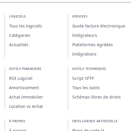
LOGICIELS
SERVICES
Tous les logiciels
Guide facture électronique
Catégories
Intégrateurs
Actualités
Plateformes Agréées
Intégrations
OUTILS FINANCIERS
OUTILS TECHNIQUES
ROI Logiciel
Script SFTP
Amortissement
Tous les outils
Achat Immobilier
Schémas libres de droits
Location vs Achat
À PROPOS
INTELLIGENCE ARTIFICIELLE
À propos
Plans de code IA