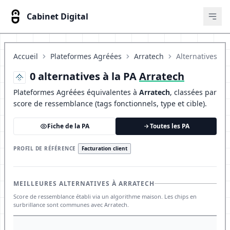
Cabinet Digital
Ouvr
Accueil
Plateformes Agréées
Arratech
Alternatives
0 alternatives à la PA
Arratech
Plateformes Agréées équivalentes à
Arratech
, classées par
score de ressemblance (tags fonctionnels, type et cible).
Fiche de la PA
Toutes les PA
PROFIL DE RÉFÉRENCE
Facturation client
MEILLEURES ALTERNATIVES À ARRATECH
Score de ressemblance établi via un algorithme maison. Les chips en
surbrillance sont communes avec Arratech.