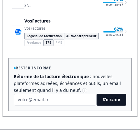
SNI
SIMILARITÉ
VosFactures
VosFactures
62%
SIMILARITÉ
Logiciel de facturation
Auto-entrepreneur
Freelance
TPE
PME
RESTER INFORMÉ
Réforme de la facture électronique :
nouvelles
plateformes agréées, échéances et outils, un email
seulement quand il y a du neuf.
i
S'inscrire