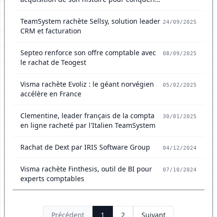
l'Allemagne
TeamSystem rachète Sellsy, solution leader
24/09/2025
CRM et facturation
Septeo renforce son offre comptable avec
08/09/2025
le rachat de Teogest
Visma rachète Evoliz : le géant norvégien
05/02/2025
accélère en France
Clementine, leader français de la compta
30/01/2025
en ligne racheté par l'Italien TeamSystem
Rachat de Dext par IRIS Software Group
04/12/2024
Visma rachète Finthesis, outil de BI pour
07/10/2024
experts comptables
Précédent
1
2
Suivant