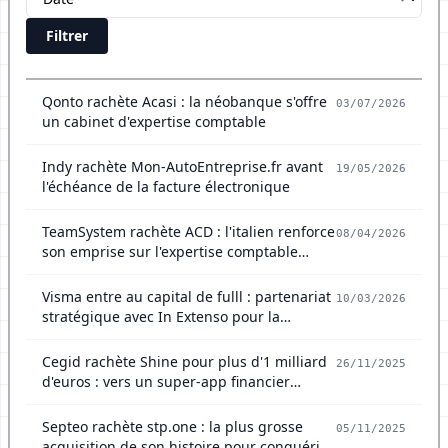
Filtrer
Qonto rachète Acasi : la néobanque s'offre
03/07/2026
un cabinet d'expertise comptable
Indy rachète Mon-AutoEntreprise.fr avant
19/05/2026
l'échéance de la facture électronique
TeamSystem rachète ACD : l'italien renforce
08/04/2026
son emprise sur l'expertise comptable
française
Visma entre au capital de fulll : partenariat
10/03/2026
stratégique avec In Extenso pour la
facturation électronique
Cegid rachète Shine pour plus d'1 milliard
26/11/2025
d'euros : vers un super-app financier
européen
Septeo rachète stp.one : la plus grosse
05/11/2025
acquisition de son histoire pour conquérir