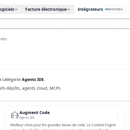
ogiciels
Facture électronique
Intégrateurs
NOUVEAU
ives
a catégorie
Agents IDE
.
ulti-dépôts, agents cloud, MCPs.
Augment Code
Agents IDE
Meilleur choix pour les grandes bases de code. Le Context Engine