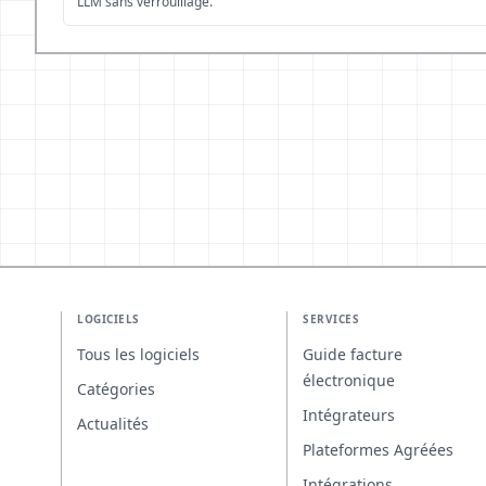
LLM sans verrouillage.
LOGICIELS
SERVICES
Tous les logiciels
Guide facture
électronique
Catégories
Intégrateurs
Actualités
Plateformes Agréées
Intégrations