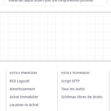
indexe des dépôts entiers pour une compréhension profonde.
OUTILS FINANCIERS
OUTILS TECHNIQUES
ROI Logiciel
Script SFTP
Amortissement
Tous les outils
Achat Immobilier
Schémas libres de droits
Location vs Achat