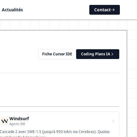
Actualités
Contact
Fiche Cursor IDE
Coding Plans IA
Windsurf
Agents IDE
Cascade 2 avec SWE-1.5 (jusqu'à 950 tok/s via Cerebras). Quotas