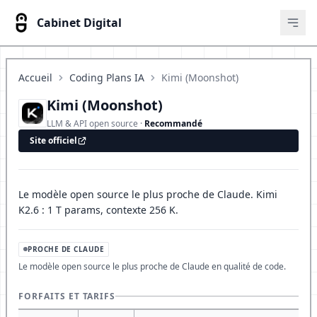
Cabinet Digital
Ouvr
Accueil
Coding Plans IA
Kimi (Moonshot)
Kimi (Moonshot)
LLM & API open source ·
Recommandé
Site officiel
Le modèle open source le plus proche de Claude. Kimi
K2.6 : 1 T params, contexte 256 K.
PROCHE DE CLAUDE
Le modèle open source le plus proche de Claude en qualité de code.
FORFAITS ET TARIFS