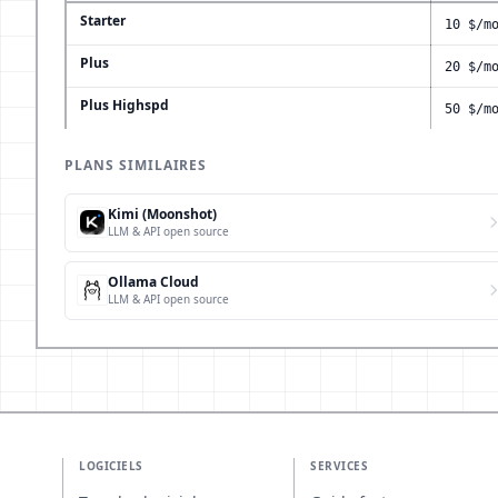
Starter
10 $/m
Plus
20 $/m
Plus Highspd
50 $/m
PLANS SIMILAIRES
Kimi (Moonshot)
LLM & API open source
Ollama Cloud
LLM & API open source
LOGICIELS
SERVICES