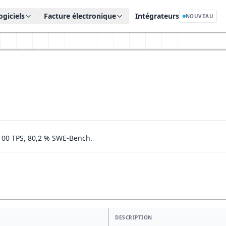
ogiciels
Facture électronique
Intégrateurs
NOUVEAU
 100 TPS, 80,2 % SWE-Bench.
DESCRIPTION