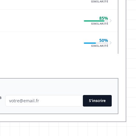
SIMILARITÉ
85%
SIMILARITÉ
50%
SIMILARITÉ
a
S'inscrire