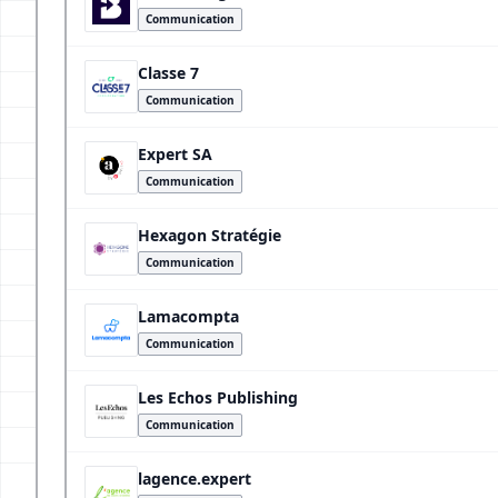
Communication
Classe 7
Communication
Expert SA
Communication
Hexagon Stratégie
Communication
Lamacompta
Communication
Les Echos Publishing
Communication
lagence.expert