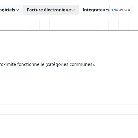
ogiciels
Facture électronique
Intégrateurs
NOUVEAU
proximité fonctionnelle (catégories communes).