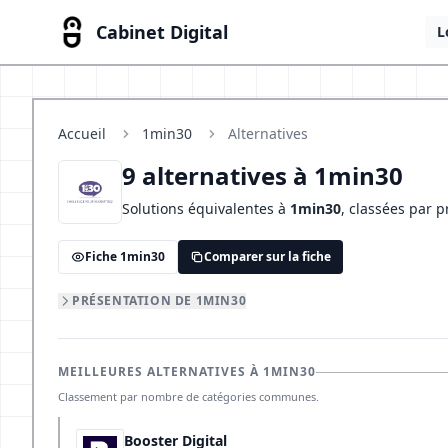
Cabinet Digital
L
Accueil
1min30
Alternatives
9 alternatives à 1min30
Solutions équivalentes à
1min30
, classées par 
Fiche 1min30
Comparer sur la fiche
PRÉSENTATION DE 1MIN30
MEILLEURES ALTERNATIVES À 1MIN30
Classement par nombre de catégories communes.
Booster Digital