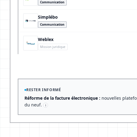
Communication
Simplébo
Communication
Weblex
Mission juridique
RESTER INFORMÉ
Réforme de la facture électronique :
nouvelles platefo
du neuf.
i