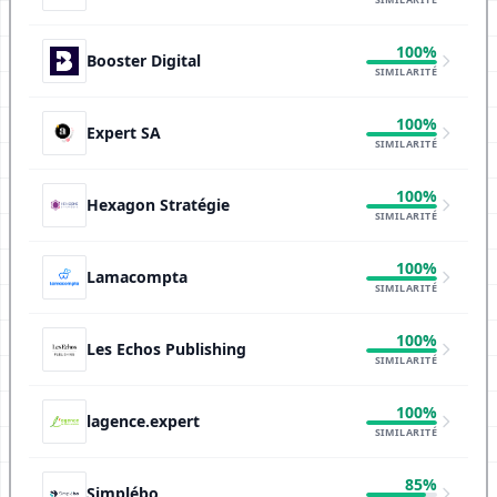
100%
Booster Digital
SIMILARITÉ
100%
Expert SA
SIMILARITÉ
100%
Hexagon Stratégie
SIMILARITÉ
100%
Lamacompta
SIMILARITÉ
100%
Les Echos Publishing
SIMILARITÉ
100%
lagence.expert
SIMILARITÉ
85%
Simplébo