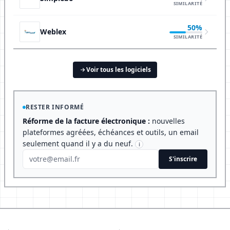
SIMILARITÉ
50%
Weblex
SIMILARITÉ
Voir tous les logiciels
RESTER INFORMÉ
Réforme de la facture électronique :
nouvelles
plateformes agréées, échéances et outils, un email
seulement quand il y a du neuf.
i
S'inscrire