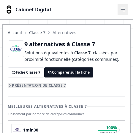
Cabinet Digital
Ouvr
Accueil
Classe 7
Alternatives
9 alternatives à Classe 7
Solutions équivalentes à
Classe 7
, classées par
proximité fonctionnelle (catégories communes).
Fiche Classe 7
Comparer sur la fiche
PRÉSENTATION DE CLASSE 7
MEILLEURES ALTERNATIVES À CLASSE 7
Classement par nombre de catégories communes.
100%
1min30
SIMILARITÉ