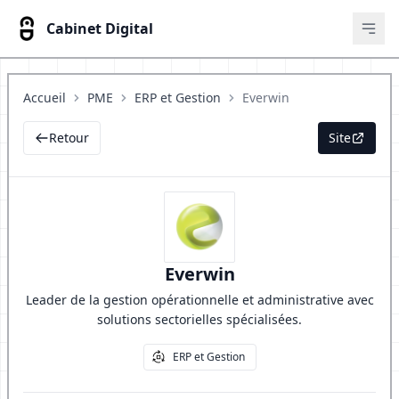
Cabinet Digital
Ouvr
Accueil
PME
ERP et Gestion
Everwin
Retour
Site
Everwin
Leader de la gestion opérationnelle et administrative avec
solutions sectorielles spécialisées.
ERP et Gestion