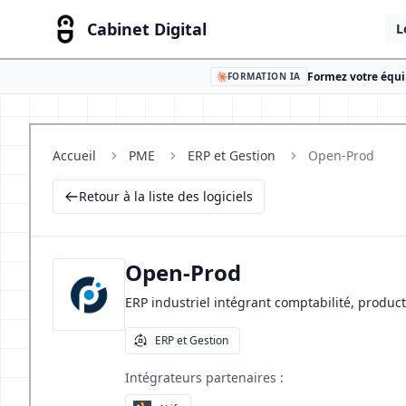
Cabinet Digital
L
Formez votre équip
FORMATION IA
Accueil
PME
ERP et Gestion
Open-Prod
Retour à la liste des logiciels
Open-Prod
ERP industriel intégrant comptabilité, product
ERP et Gestion
Intégrateurs partenaires :