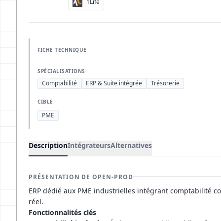
1Life
FICHE TECHNIQUE
SPÉCIALISATIONS
Comptabilité
ERP & Suite intégrée
Trésorerie
CIBLE
PME
Description
Intégrateurs
Alternatives
PRÉSENTATION DE OPEN-PROD
ERP dédié aux PME industrielles intégrant comptabilité co
réel.
Fonctionnalités clés