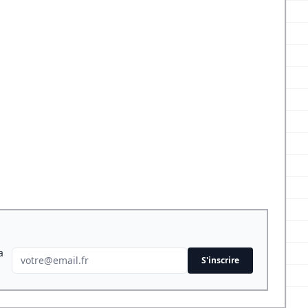
a
S'inscrire