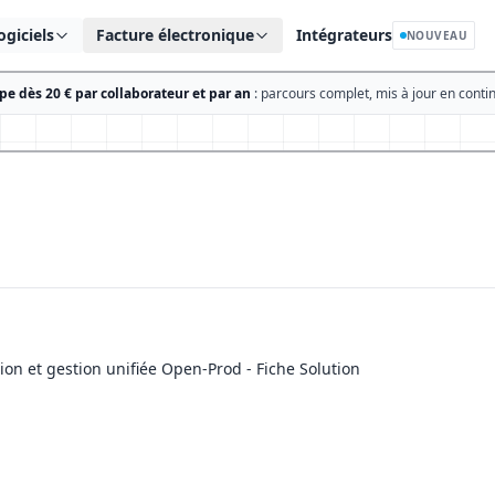
ogiciels
Facture électronique
Intégrateurs
NOUVEAU
e dès 20 € par collaborateur et par an
: parcours complet, mis à jour en contin
ion et gestion unifiée Open-Prod - Fiche Solution