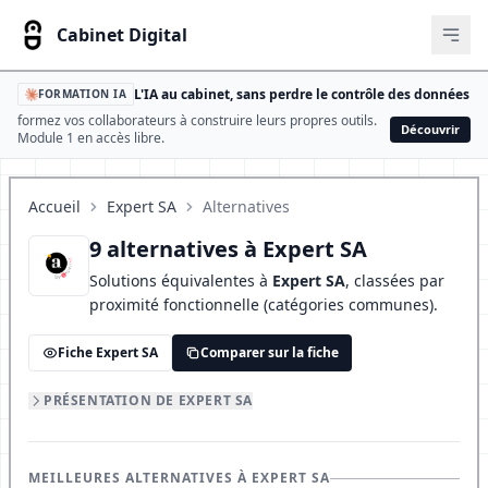
Cabinet Digital
Ouvr
L'IA au cabinet, sans perdre le contrôle des données
FORMATION IA
formez vos collaborateurs à construire leurs propres outils.
Découvrir
Module 1 en accès libre.
Accueil
Expert SA
Alternatives
9 alternatives à Expert SA
Solutions équivalentes à
Expert SA
, classées par
proximité fonctionnelle (catégories communes).
Fiche Expert SA
Comparer sur la fiche
PRÉSENTATION DE EXPERT SA
MEILLEURES ALTERNATIVES À EXPERT SA