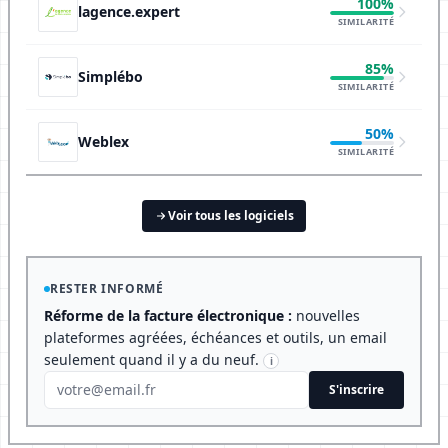
100%
lagence.expert
SIMILARITÉ
85%
Simplébo
SIMILARITÉ
50%
Weblex
SIMILARITÉ
Voir tous les logiciels
RESTER INFORMÉ
Réforme de la facture électronique :
nouvelles
plateformes agréées, échéances et outils, un email
seulement quand il y a du neuf.
i
S'inscrire