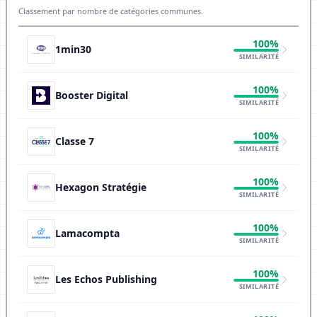
Classement par nombre de catégories communes.
100%
1min30
SIMILARITÉ
100%
Booster Digital
SIMILARITÉ
100%
Classe 7
SIMILARITÉ
100%
Hexagon Stratégie
SIMILARITÉ
100%
Lamacompta
SIMILARITÉ
100%
Les Echos Publishing
SIMILARITÉ