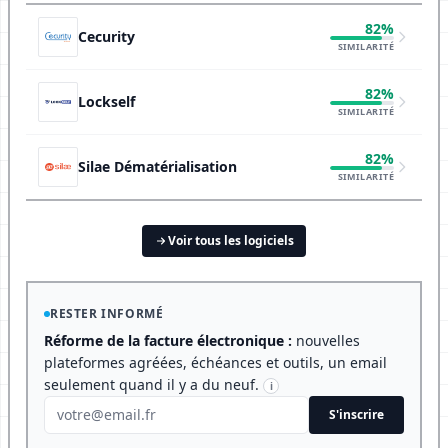
82%
Cecurity
SIMILARITÉ
82%
Lockself
SIMILARITÉ
82%
Silae Dématérialisation
SIMILARITÉ
Voir tous les logiciels
RESTER INFORMÉ
Réforme de la facture électronique :
nouvelles
plateformes agréées, échéances et outils, un email
seulement quand il y a du neuf.
i
S'inscrire