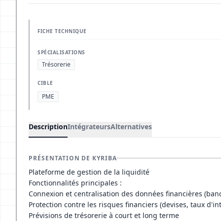
FICHE TECHNIQUE
SPÉCIALISATIONS
Trésorerie
CIBLE
PME
Description
Intégrateurs
Alternatives
PRÉSENTATION DE KYRIBA
Plateforme de gestion de la liquidité
Fonctionnalités principales :
Connexion et centralisation des données financières (banq
Protection contre les risques financiers (devises, taux d'in
Prévisions de trésorerie à court et long terme