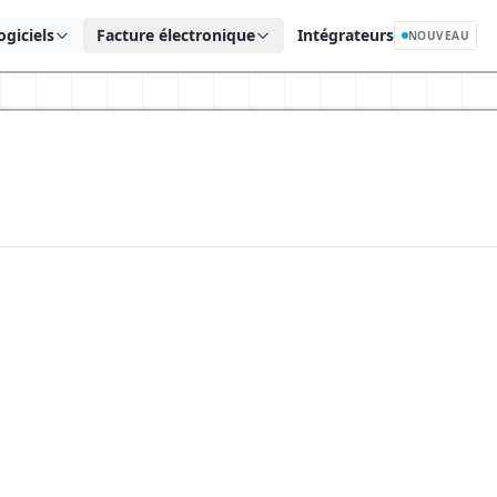
ogiciels
Facture électronique
Intégrateurs
NOUVEAU