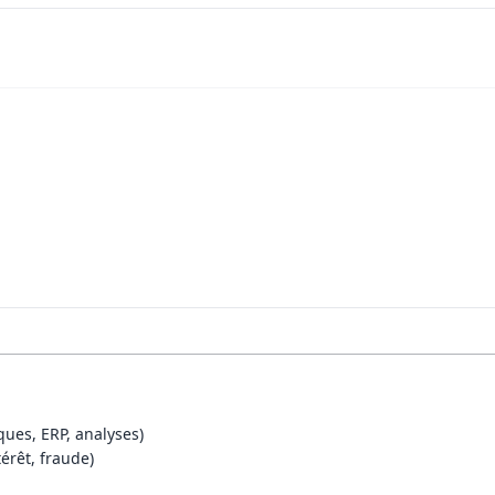
ues, ERP, analyses)
térêt, fraude)