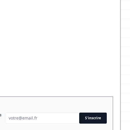
a
S'inscrire