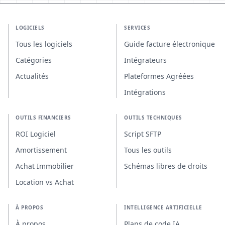
LOGICIELS
SERVICES
Tous les logiciels
Guide facture électronique
Catégories
Intégrateurs
Actualités
Plateformes Agréées
Intégrations
OUTILS FINANCIERS
OUTILS TECHNIQUES
ROI Logiciel
Script SFTP
Amortissement
Tous les outils
Achat Immobilier
Schémas libres de droits
Location vs Achat
À PROPOS
INTELLIGENCE ARTIFICIELLE
À propos
Plans de code IA