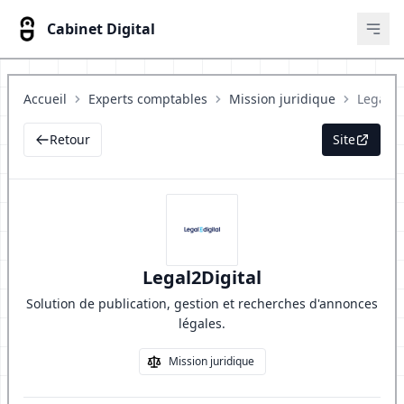
Cabinet Digital
Ouvr
Accueil
Experts comptables
Mission juridique
Legal2D
Retour
Site
Legal2Digital
Solution de publication, gestion et recherches d'annonces
légales.
Mission juridique