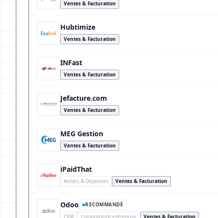
Ventes & Facturation
Hubtimize
Ventes & Facturation
INFast
Ventes & Facturation
Jefacture.com
Ventes & Facturation
MEG Gestion
Ventes & Facturation
iPaidThat
Achats & Dépenses
Ventes & Facturation
Odoo
RECOMMANDÉ
CRM
Comptabilité entreprise
Ventes & Facturation