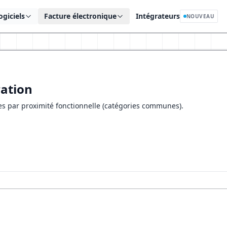
ogiciels
Facture électronique
Intégrateurs
NOUVEAU
ration
ées par proximité fonctionnelle (catégories communes).