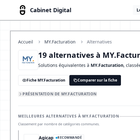
Cabinet Digital
L
Accueil
MY.Facturation
Alternatives
19 alternatives à MY.Factu
Solutions équivalentes à
MY.Facturation
, class
Fiche MY.Facturation
Comparer sur la fiche
PRÉSENTATION DE MY.FACTURATION
MEILLEURES ALTERNATIVES À MY.FACTURATION
Classement par nombre de catégories communes.
Agicap
RECOMMANDÉ