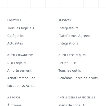
LOGICIELS
SERVICES
Tous les logiciels
Intégrateurs
Catégories
Plateformes Agréées
Actualités
Intégrations
OUTILS FINANCIERS
OUTILS TECHNIQUES
ROI Logiciel
Script SFTP
Amortissement
Tous les outils
Achat Immobilier
Schémas libres de droits
Location vs Achat
À PROPOS
INTELLIGENCE ARTIFICIELLE
À propos
Plans de code IA