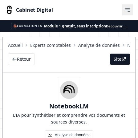
Cabinet Digital
Ouvr
Module 1 gratuit, sans inscription
Découvrir →
FORMATION IA
Accueil
Experts comptables
Analyse de données
Note
Retour
Site
NotebookLM
L'IA pour synthétiser et comprendre vos documents et
sources diverses.
Analyse de données