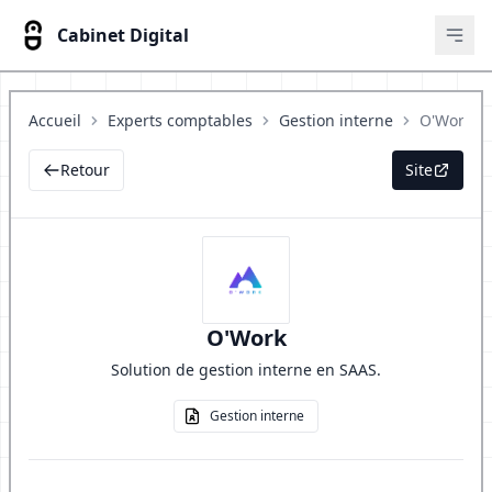
Cabinet Digital
Ouvr
Accueil
Experts comptables
Gestion interne
O'Work
Retour
Site
O'Work
Solution de gestion interne en SAAS.
Gestion interne