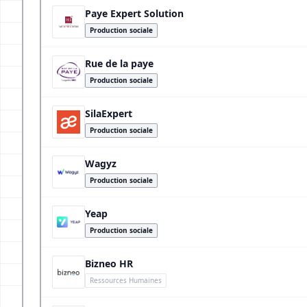
Paye Expert Solution
Production sociale
Rue de la paye
Production sociale
SilaExpert
Production sociale
Wagyz
Production sociale
Yeap
Production sociale
Bizneo HR
Ressources Humaines