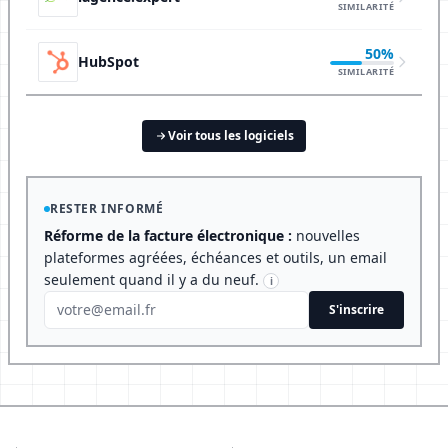
SIMILARITÉ
50%
HubSpot
SIMILARITÉ
Voir tous les logiciels
RESTER INFORMÉ
Réforme de la facture électronique :
nouvelles
plateformes agréées, échéances et outils, un email
seulement quand il y a du neuf.
i
S'inscrire