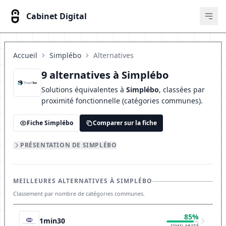
Cabinet Digital
Ouvr
Accueil
Simplébo
Alternatives
9 alternatives à Simplébo
Solutions équivalentes à
Simplébo
, classées par
proximité fonctionnelle (catégories communes).
Fiche Simplébo
Comparer sur la fiche
PRÉSENTATION DE SIMPLÉBO
MEILLEURES ALTERNATIVES À SIMPLÉBO
Classement par nombre de catégories communes.
85%
1min30
SIMILARITÉ