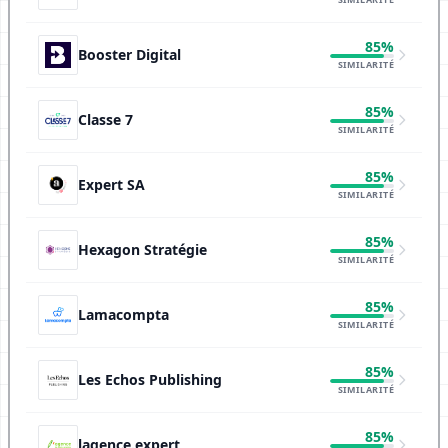
85%
Booster Digital
SIMILARITÉ
85%
Classe 7
SIMILARITÉ
85%
Expert SA
SIMILARITÉ
85%
Hexagon Stratégie
SIMILARITÉ
85%
Lamacompta
SIMILARITÉ
85%
Les Echos Publishing
SIMILARITÉ
85%
lagence.expert