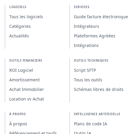
LOGICIELS
SERVICES
Tous les logiciels
Guide facture électronique
Catégories
Intégrateurs
Actualités
Plateformes Agréées
Intégrations
OUTILS FINANCIERS
OUTILS TECHNIQUES
ROI Logiciel
Script SFTP
Amortissement
Tous les outils
Achat Immobilier
Schémas libres de droits
Location vs Achat
À PROPOS
INTELLIGENCE ARTIFICIELLE
À propos
Plans de code IA
Référencement et tarifs
Outils IA