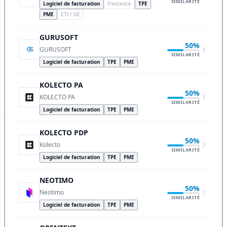
SIMILARITÉ
Logiciel de facturation
Freelance
TPE
PME
ETI / GE
GURUSOFT
50%
GURUSOFT
SIMILARITÉ
Logiciel de facturation
TPE
PME
KOLECTO PA
50%
KOLECTO PA
SIMILARITÉ
Logiciel de facturation
TPE
PME
KOLECTO PDP
50%
Kolecto
SIMILARITÉ
Logiciel de facturation
TPE
PME
NEOTIMO
50%
Neotimo
SIMILARITÉ
Logiciel de facturation
TPE
PME