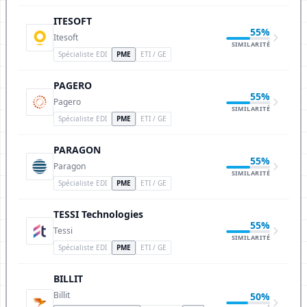
ITESOFT
55%
Itesoft
SIMILARITÉ
Spécialiste EDI
PME
ETI / GE
PAGERO
55%
Pagero
SIMILARITÉ
Spécialiste EDI
PME
ETI / GE
PARAGON
55%
Paragon
SIMILARITÉ
Spécialiste EDI
PME
ETI / GE
TESSI Technologies
55%
Tessi
SIMILARITÉ
Spécialiste EDI
PME
ETI / GE
BILLIT
Billit
50%