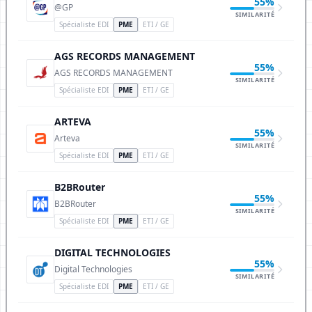
55%
@GP
SIMILARITÉ
Spécialiste EDI
PME
ETI / GE
AGS RECORDS MANAGEMENT
55%
AGS RECORDS MANAGEMENT
SIMILARITÉ
Spécialiste EDI
PME
ETI / GE
ARTEVA
55%
Arteva
SIMILARITÉ
Spécialiste EDI
PME
ETI / GE
B2BRouter
55%
B2BRouter
SIMILARITÉ
Spécialiste EDI
PME
ETI / GE
DIGITAL TECHNOLOGIES
55%
Digital Technologies
SIMILARITÉ
Spécialiste EDI
PME
ETI / GE