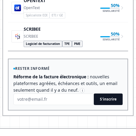
OPENTEXT
50%
OpenText
SIMILARITÉ
Spécialiste EDI
ETI / GE
SCRIBEE
50%
SCRIBEE
SIMILARITÉ
Logiciel de facturation
TPE
PME
RESTER INFORMÉ
Réforme de la facture électronique :
nouvelles
plateformes agréées, échéances et outils, un email
seulement quand il y a du neuf.
i
S'inscrire