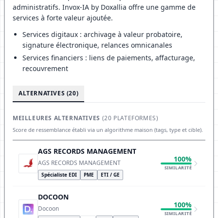
administratifs. Invox-IA by Doxallia offre une gamme de
services à forte valeur ajoutée.
Services digitaux : archivage à valeur probatoire,
signature électronique, relances omnicanales
Services financiers : liens de paiements, affacturage,
recouvrement
ALTERNATIVES (20)
MEILLEURES ALTERNATIVES
(20 PLATEFORMES)
Score de ressemblance établi via un algorithme maison (tags, type et cible).
AGS RECORDS MANAGEMENT
100%
AGS RECORDS MANAGEMENT
SIMILARITÉ
Spécialiste EDI
PME
ETI / GE
DOCOON
100%
Docoon
SIMILARITÉ