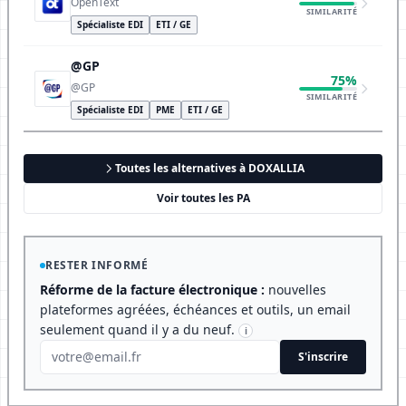
OpenText
SIMILARITÉ
Spécialiste EDI
ETI / GE
@GP
75%
@GP
SIMILARITÉ
Spécialiste EDI
PME
ETI / GE
Toutes les alternatives à DOXALLIA
Voir toutes les PA
RESTER INFORMÉ
Réforme de la facture électronique :
nouvelles
plateformes agréées, échéances et outils, un email
seulement quand il y a du neuf.
i
S'inscrire