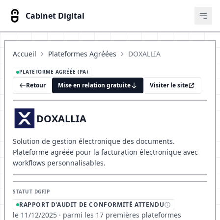
Cabinet Digital
Ouvr
Accueil
Plateformes Agréées
DOXALLIA
PLATEFORME AGRÉÉE (PA)
Retour
Mise en relation gratuite
Visiter le site
DOXALLIA
Solution de gestion électronique des documents.
Plateforme agréée pour la facturation électronique avec
workflows personnalisables.
STATUT DGFIP
RAPPORT D'AUDIT DE CONFORMITÉ ATTENDU
le 11/12/2025 · parmi les 17 premières plateformes