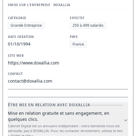
INFOS SUR L'ENTREPRISE · DOXALLIA
CATÉGORIE
EFFECTIF
Grande Entreprise
250 à 499 salariés
DATE CRÉATION
PAYS
01/10/1994
France
SITE WEB
https://www.doxallia.com
CONTACT
contact@doxallia.com
ÊTRE MIS EN RELATION AVEC DOXALLIA
Mise en relation gratuite et sans engagement, en
quelques clics.
Cabinet Digital est un annuaire indépendant : votre demande nous est
adressée, pas à DOXALLIA. Pour les contacter directement, utilisez le lien
« Visiter le site ».