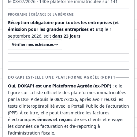
le 08/07/2026 · 140e plateforme immatriculée sur 141
PROCHAINE ÉCHÉANCE DE LA RÉFORME
Réception obligatoire pour toutes les entreprises (et
émission pour les grandes entreprises et ETI)
le 1
septembre 2026, soit
dans 23 jours
.
Vérifier mes échéances
DOKAPI EST-ELLE UNE PLATEFORME AGRÉÉE (PDP) ?
Oui, DOKAPI est une Plateforme Agréée (ex-PDP)
: elle
figure sur la liste officielle des plateformes immatriculées
par la DGFiP depuis le 08/07/2026, après avoir réussi les
tests d'interopérabilité avec le Portail Public de Facturation
(PPF). À ce titre, elle peut transmettre les factures
électroniques
émises et reçues
de ses clients et envoyer
les données de facturation et d'e-reporting à
l'administration fiscale.