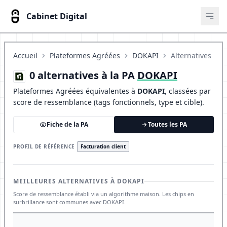
Cabinet Digital
Ouvr
Accueil
Plateformes Agréées
DOKAPI
Alternatives
0 alternatives à la PA
DOKAPI
Plateformes Agréées équivalentes à
DOKAPI
, classées par
score de ressemblance (tags fonctionnels, type et cible).
Fiche de la PA
Toutes les PA
PROFIL DE RÉFÉRENCE
Facturation client
MEILLEURES ALTERNATIVES À DOKAPI
Score de ressemblance établi via un algorithme maison. Les chips en
surbrillance sont communes avec DOKAPI.