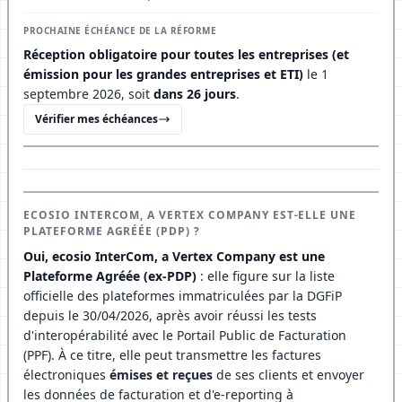
PROCHAINE ÉCHÉANCE DE LA RÉFORME
Réception obligatoire pour toutes les entreprises (et
émission pour les grandes entreprises et ETI)
le 1
septembre 2026, soit
dans 26 jours
.
Vérifier mes échéances
ECOSIO INTERCOM, A VERTEX COMPANY EST-ELLE UNE
PLATEFORME AGRÉÉE (PDP) ?
Oui, ecosio InterCom, a Vertex Company est une
Plateforme Agréée (ex-PDP)
: elle figure sur la liste
officielle des plateformes immatriculées par la DGFiP
depuis le 30/04/2026, après avoir réussi les tests
d'interopérabilité avec le Portail Public de Facturation
(PPF). À ce titre, elle peut transmettre les factures
électroniques
émises et reçues
de ses clients et envoyer
les données de facturation et d'e-reporting à