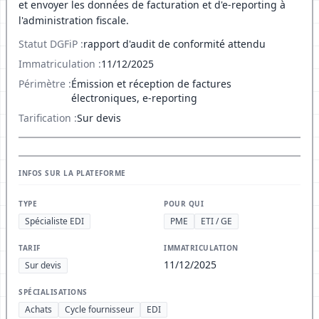
et envoyer les données de facturation et d'e-reporting à
l'administration fiscale.
Statut DGFiP :
rapport d'audit de conformité attendu
Immatriculation :
11/12/2025
Périmètre :
Émission et réception de factures
électroniques, e-reporting
Tarification :
Sur devis
INFOS SUR LA PLATEFORME
TYPE
POUR QUI
Spécialiste EDI
PME
ETI / GE
TARIF
IMMATRICULATION
11/12/2025
Sur devis
SPÉCIALISATIONS
Achats
Cycle fournisseur
EDI