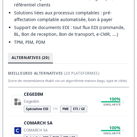
référentiel clients
Solutions liées aux processus comptables : pré-
affectation comptable automatisée, bon à payer
Support de documents EDI : tout flux EDI (commande,
BL, Bon de reception, Bon de transport, e-CMR, ….)
TPM, PIM, PDM
ALTERNATIVES (20)
MEILLEURES ALTERNATIVES
(20 PLATEFORMES)
Score de ressemblance établi via un algorithme maison (tags, type et cible).
CEGEDIM
100%
Cegedim
SIMILARITÉ
Spécialiste EDI
TPE
PME
ETI / GE
COMARCH SA
100%
COMARCH SA
SIMILARITÉ