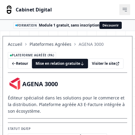
Cabinet Digital
Ouvr
Module 1 gratuit, sans inscription
Découvrir
FORMATION
Accueil
Plateformes Agréées
AGENA 3000
PLATEFORME AGRÉÉE (PA)
Retour
Mise en relation gratuite
Visiter le site
AGENA 3000
Éditeur spécialisé dans les solutions pour le commerce et
la distribution. Plateforme agréée A3 E-Facture intégrée à
son écosystème.
STATUT DGFIP