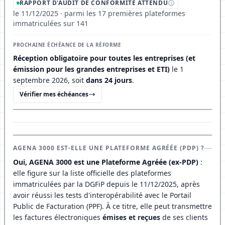
RAPPORT D'AUDIT DE CONFORMITÉ ATTENDU
le 11/12/2025 · parmi les 17 premières plateformes
immatriculées sur 141
PROCHAINE ÉCHÉANCE DE LA RÉFORME
Réception obligatoire pour toutes les entreprises (et
émission pour les grandes entreprises et ETI)
le 1
septembre 2026, soit
dans 24 jours
.
Vérifier mes échéances
AGENA 3000 EST-ELLE UNE PLATEFORME AGRÉÉE (PDP) ?
Oui, AGENA 3000 est une Plateforme Agréée (ex-PDP)
:
elle figure sur la liste officielle des plateformes
immatriculées par la DGFiP depuis le 11/12/2025, après
avoir réussi les tests d'interopérabilité avec le Portail
Public de Facturation (PPF). À ce titre, elle peut transmettre
les factures électroniques
émises et reçues
de ses clients