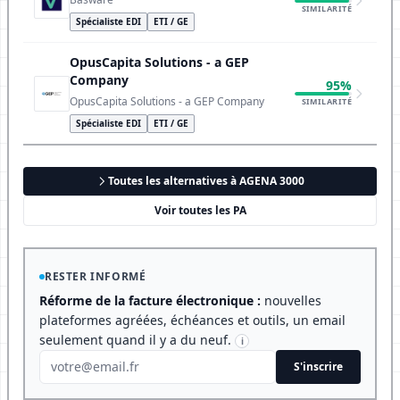
SIMILARITÉ
Spécialiste EDI
ETI / GE
OpusCapita Solutions - a GEP
Company
95%
OpusCapita Solutions - a GEP Company
SIMILARITÉ
Spécialiste EDI
ETI / GE
Toutes les alternatives à AGENA 3000
Voir toutes les PA
RESTER INFORMÉ
Réforme de la facture électronique :
nouvelles
plateformes agréées, échéances et outils, un email
seulement quand il y a du neuf.
i
S'inscrire