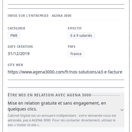
INFOS SUR L'ENTREPRISE · AGENA 3000
CATÉGORIE
EFFECTIF
PME
6 à 9 salariés
DATE CRÉATION
PAYS
31/12/2019
France
SITE WEB
https://www.agena3000.com/fr/nos-solutions/a3-e-facture
ÊTRE MIS EN RELATION AVEC AGENA 3000
Mise en relation gratuite et sans engagement, en
quelques clics.
Cabinet Digital est un annuaire indépendant : votre demande nous est
adressée, pas à AGENA 3000. Pour les contacter directement, utilisez le
lien « Visiter le site ».