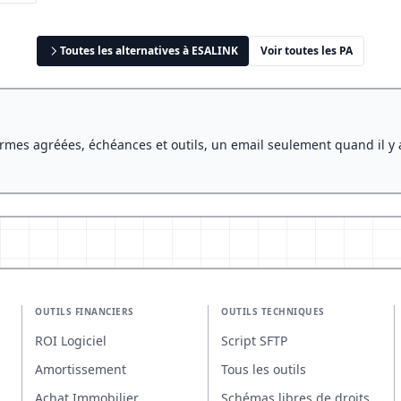
Toutes les alternatives à ESALINK
Voir toutes les PA
rmes agréées, échéances et outils, un email seulement quand il y 
OUTILS FINANCIERS
OUTILS TECHNIQUES
ROI Logiciel
Script SFTP
Amortissement
Tous les outils
Achat Immobilier
Schémas libres de droits