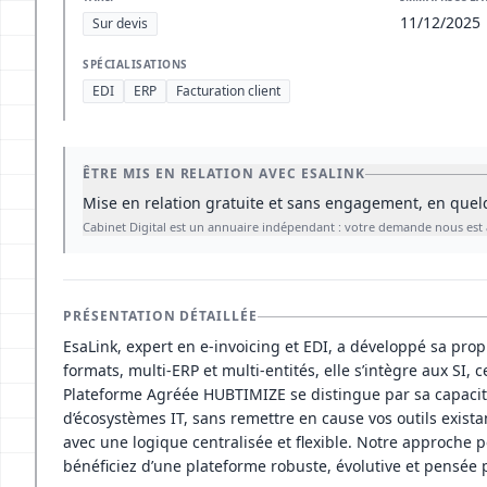
11/12/2025
Sur devis
SPÉCIALISATIONS
EDI
ERP
Facturation client
ÊTRE MIS EN RELATION AVEC ESALINK
Mise en relation gratuite et sans engagement, en quelq
PRÉSENTATION DÉTAILLÉE
EsaLink, expert en e-invoicing et EDI, a développé sa pro
formats, multi-ERP et multi-entités, elle s’intègre aux SI, 
Plateforme Agréée HUBTIMIZE se distingue par sa capacité
d’écosystèmes IT, sans remettre en cause vos outils exista
avec une logique centralisée et flexible. Notre approche p
bénéficiez d’une plateforme robuste, évolutive et pensée