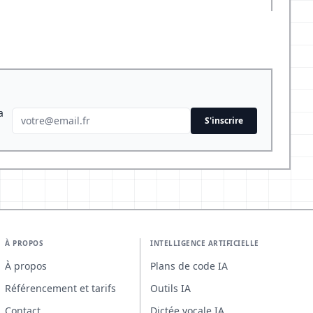
a
S'inscrire
À PROPOS
INTELLIGENCE ARTIFICIELLE
À propos
Plans de code IA
Référencement et tarifs
Outils IA
Contact
Dictée vocale IA