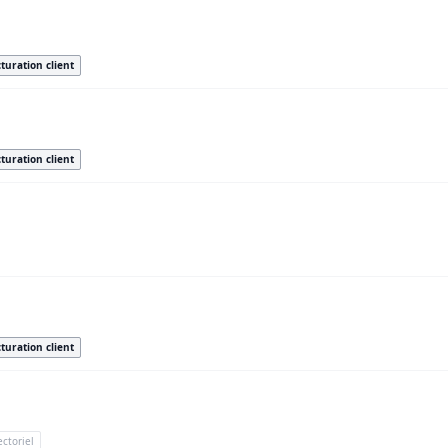
turation client
turation client
turation client
ectoriel