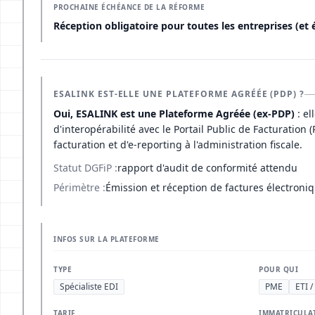
PROCHAINE ÉCHÉANCE DE LA RÉFORME
Réception obligatoire pour toutes les entreprises (et 
ESALINK EST-ELLE UNE PLATEFORME AGRÉÉE (PDP) ?
Oui, ESALINK est une Plateforme Agréée (ex-PDP)
: el
d'interopérabilité avec le Portail Public de Facturation 
facturation et d'e-reporting à l'administration fiscale.
Statut DGFiP :
rapport d'audit de conformité attendu
Périmètre :
Émission et réception de factures électroniq
INFOS SUR LA PLATEFORME
TYPE
POUR QUI
Spécialiste EDI
PME
ETI /
TARIF
IMMATRICULA