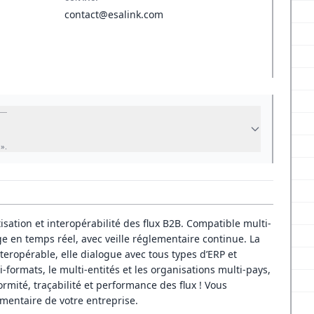
contact@esalink.com
te ».
sation et interopérabilité des flux B2B. Compatible multi-
tage en temps réel, avec veille réglementaire continue. La
ropérable, elle dialogue avec tous types d’ERP et
-formats, le multi-entités et les organisations multi-pays,
rmité, traçabilité et performance des flux ! Vous
mentaire de votre entreprise.