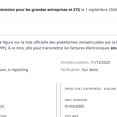
émission pour les grandes entreprises et ETI)
le 1 septembre 2026
le figure sur la liste officielle des plateformes immatriculées par la
(PPF). À ce titre, elle peut transmettre les factures électroniques
émi
Immatriculation :
11/12/2025
ues, e-reporting
Tarification :
Sur devis
INFOS SUR L'ENTREPRISE · ESALINK
DATE CRÉATION
01/03/2005
 GE
TION
SITE WEB