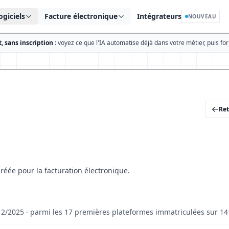
ogiciels
Facture électronique
Intégrateurs
NOUVEAU
, sans inscription
: voyez ce que l'IA automatise déjà dans votre métier, puis fo
Ret
réée pour la facturation électronique.
12/2025 · parmi les 17 premières plateformes immatriculées sur 14