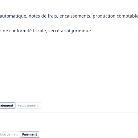
 automatique, notes de frais, encaissements, production comptable
de conformité fiscale, secrétariat juridique
.
Paiement
Recouvrement
ote de frais
Paiement