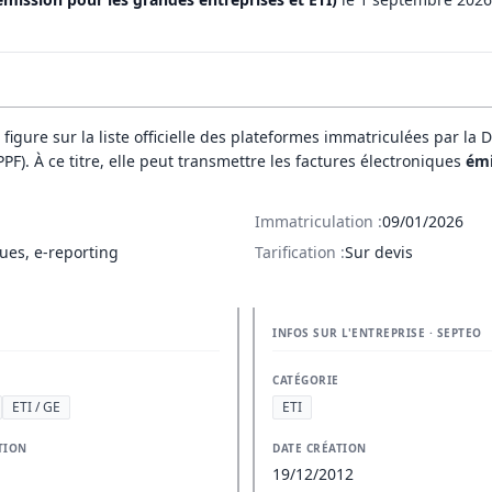
e figure sur la liste officielle des plateformes immatriculées par la 
(PPF). À ce titre, elle peut transmettre les factures électroniques
émi
Immatriculation :
09/01/2026
ues, e-reporting
Tarification :
Sur devis
INFOS SUR L'ENTREPRISE · SEPTEO
CATÉGORIE
ETI / GE
ETI
TION
DATE CRÉATION
19/12/2012