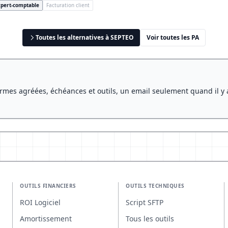
pert-comptable
Facturation client
Toutes les alternatives à SEPTEO
Voir toutes les PA
rmes agréées, échéances et outils, un email seulement quand il y 
OUTILS FINANCIERS
OUTILS TECHNIQUES
ROI Logiciel
Script SFTP
Amortissement
Tous les outils