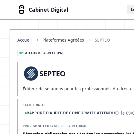
Cabinet Digital
L
Accueil
Plateformes Agréées
SEPTEO
PLATEFORME AGRÉÉE (PA)
SEPTEO
Éditeur de solutions pour les professionnels du droit et
STATUT DGFIP
le 09/
RAPPORT D'AUDIT DE CONFORMITÉ ATTENDU
PROCHAINE ÉCHÉANCE DE LA RÉFORME
Réception obligatoire pour toutes les entreprises (et 