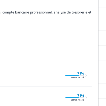
, compte bancaire professionnel, analyse de trésorerie et
71%
SIMILARITÉ
71%
SIMILARITÉ