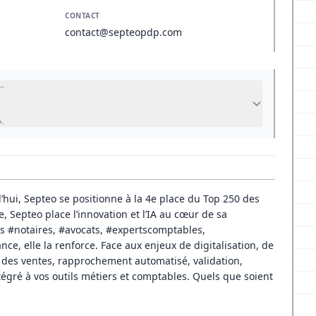
CONTACT
contact@septeopdp.com
 ».
hui, Septeo se positionne à la 4e place du Top 250 des
, Septeo place l’innovation et l’IA au cœur de sa
 #notaires, #avocats, #expertscomptables,
e, elle la renforce. Face aux enjeux de digitalisation, de
 des ventes, rapprochement automatisé, validation,
tégré à vos outils métiers et comptables. Quels que soient