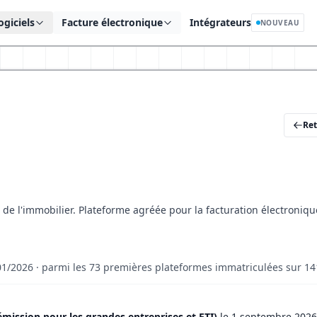
ogiciels
Facture électronique
Intégrateurs
NOUVEAU
Ret
 de l'immobilier. Plateforme agréée pour la facturation électroniqu
01/2026 · parmi les 73 premières plateformes immatriculées sur 14
émission pour les grandes entreprises et ETI)
le 1 septembre 2026