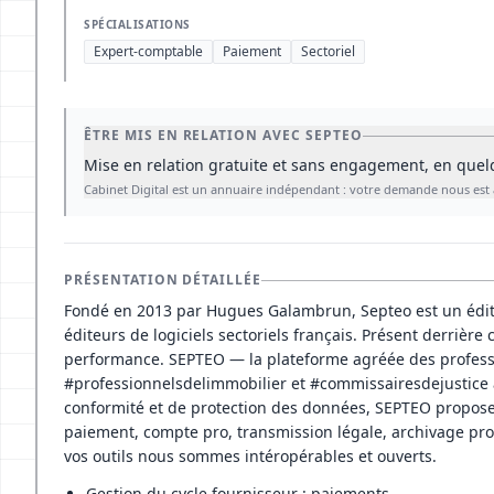
SPÉCIALISATIONS
Expert-comptable
Paiement
Sectoriel
ÊTRE MIS EN RELATION AVEC SEPTEO
Mise en relation gratuite et sans engagement, en quelq
PRÉSENTATION DÉTAILLÉE
Fondé en 2013 par Hugues Galambrun, Septeo est un éditeu
éditeurs de logiciels sectoriels français. Présent derrièr
performance. SEPTEO — la plateforme agréée des profess
#professionnelsdelimmobilier et #commissairesdejustice ave
conformité et de protection des données, SEPTEO propose
paiement, compte pro, transmission légale, archivage proba
vos outils nous sommes intéropérables et ouverts.
Gestion du cycle fournisseur : paiements